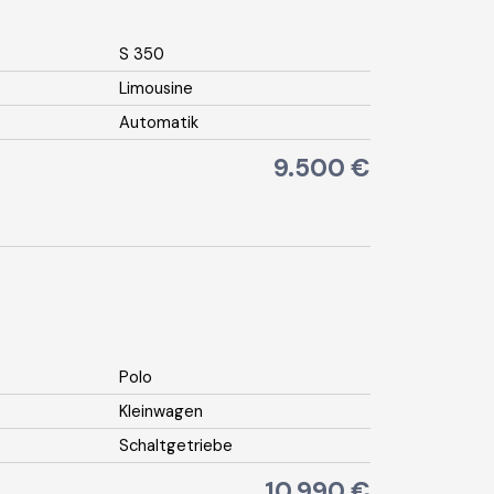
S 350
Limousine
Automatik
9.500 €
Polo
Kleinwagen
Schaltgetriebe
10.990 €