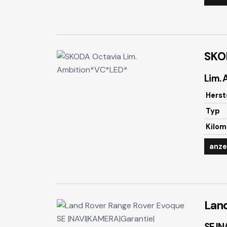
SKO
Lim.
Herst
Typ
Kilom
anze
Land