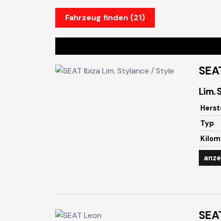
Fahrzeug finden
(
21
)
SEA
Lim. 
Herst
Typ
Kilom
anze
SEA