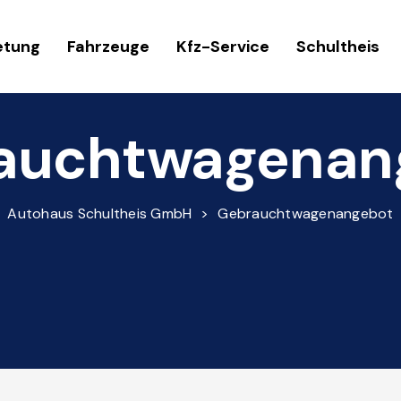
etung
Fahrzeuge
Kfz-Service
Schultheis
auchtwagenan
Autohaus Schultheis GmbH
>
Gebrauchtwagenangebot