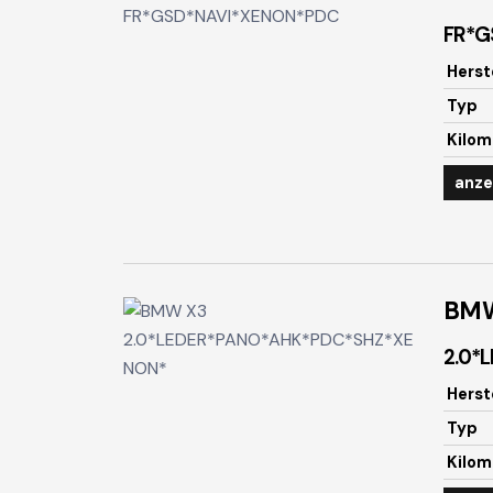
FR*G
Herst
Typ
Kilom
anze
BM
2.0*
Herst
Typ
Kilom