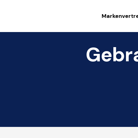
Markenvertr
Gebr